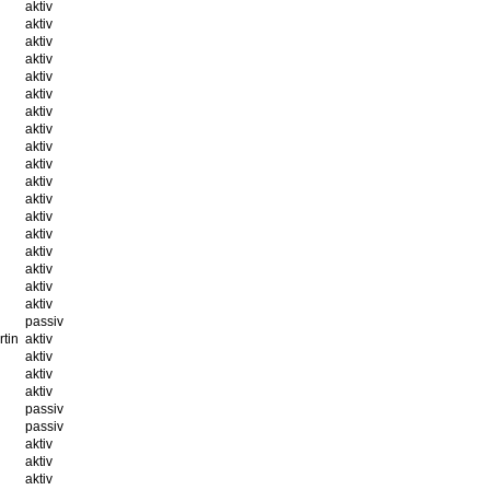
aktiv
aktiv
aktiv
aktiv
aktiv
aktiv
aktiv
aktiv
aktiv
aktiv
aktiv
aktiv
aktiv
aktiv
aktiv
aktiv
aktiv
aktiv
passiv
tin
aktiv
aktiv
aktiv
aktiv
passiv
passiv
aktiv
aktiv
aktiv