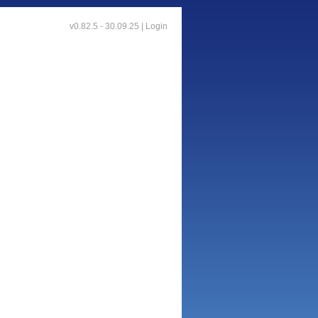
v0.82.5 - 30.09.25 |
Login