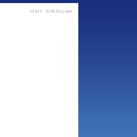
v0.82.5 - 30.09.25 |
Login