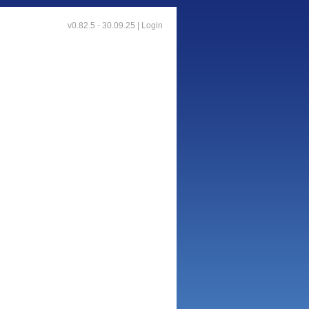
v0.82.5 - 30.09.25 |
Login