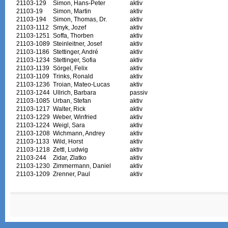
21103-129
Simon, Hans-Peter
aktiv
21103-19
Simon, Martin
aktiv
21103-194
Simon, Thomas, Dr.
aktiv
21103-1112
Smyk, Jozef
aktiv
21103-1251
Soffa, Thorben
aktiv
21103-1089
Steinleitner, Josef
aktiv
21103-1186
Stettinger, André
aktiv
21103-1234
Stettinger, Sofia
aktiv
21103-1139
Sörgel, Felix
aktiv
21103-1109
Trinks, Ronald
aktiv
21103-1236
Troian, Mateo-Lucas
aktiv
21103-1244
Ullrich, Barbara
passiv
21103-1085
Urban, Stefan
aktiv
21103-1217
Walter, Rick
aktiv
21103-1229
Weber, Winfried
aktiv
21103-1224
Weigl, Sara
aktiv
21103-1208
Wichmann, Andrey
aktiv
21103-1133
Wild, Horst
aktiv
21103-1218
Zettl, Ludwig
aktiv
21103-244
Zidar, Zlatko
aktiv
21103-1230
Zimmermann, Daniel
aktiv
21103-1209
Zrenner, Paul
aktiv