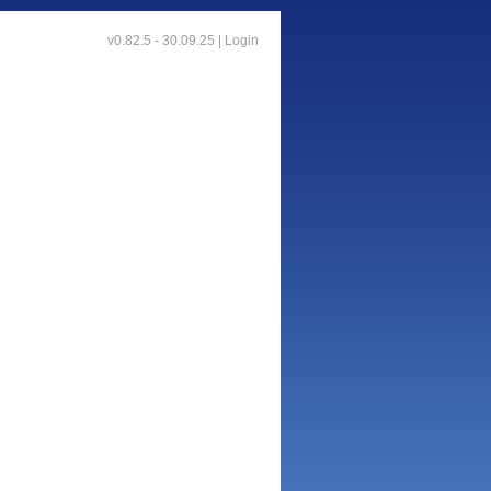
v0.82.5 - 30.09.25 |
Login