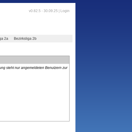
v0.82.5 - 30.09.25 |
Login
iga 2a
Bezirksliga 2b
lung steht nur angemeldeten Benutzern zur