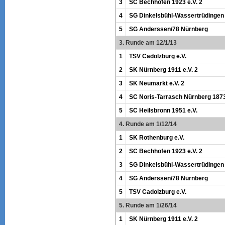
3
SC Bechhofen 1923 e.V. 2
4
SG Dinkelsbühl-Wassertrüdingen
5
SG Anderssen/78 Nürnberg
3. Runde am 12/1/13
1
TSV Cadolzburg e.V.
2
SK Nürnberg 1911 e.V. 2
3
SK Neumarkt e.V. 2
4
SC Noris-Tarrasch Nürnberg 1873
5
SC Heilsbronn 1951 e.V.
4. Runde am 1/12/14
1
SK Rothenburg e.V.
2
SC Bechhofen 1923 e.V. 2
3
SG Dinkelsbühl-Wassertrüdingen
4
SG Anderssen/78 Nürnberg
5
TSV Cadolzburg e.V.
5. Runde am 1/26/14
1
SK Nürnberg 1911 e.V. 2