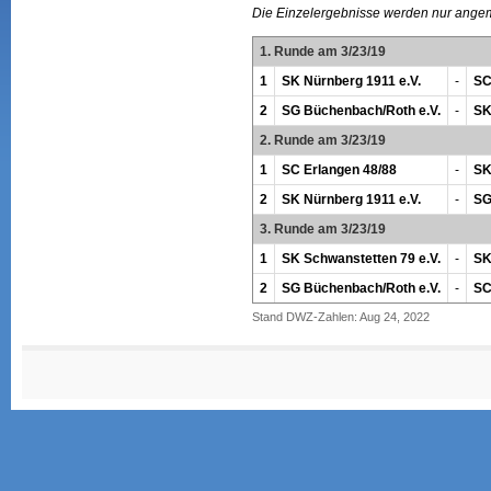
Die Einzelergebnisse werden nur ange
1. Runde am 3/23/19
1
SK Nürnberg 1911 e.V.
-
SC
2
SG Büchenbach/Roth e.V.
-
SK
2. Runde am 3/23/19
1
SC Erlangen 48/88
-
SK
2
SK Nürnberg 1911 e.V.
-
SG
3. Runde am 3/23/19
1
SK Schwanstetten 79 e.V.
-
SK
2
SG Büchenbach/Roth e.V.
-
SC
Stand DWZ-Zahlen: Aug 24, 2022