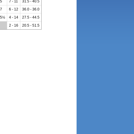
5
7 - 11
31.5 - 40.5
7
6 - 12
36.0 - 36.0
5½
4 - 14
27.5 - 44.5
**
2 - 16
20.5 - 51.5