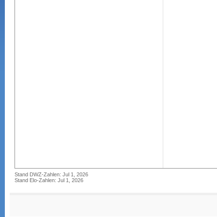
Stand DWZ-Zahlen: Jul 1, 2026
Stand Elo-Zahlen: Jul 1, 2026