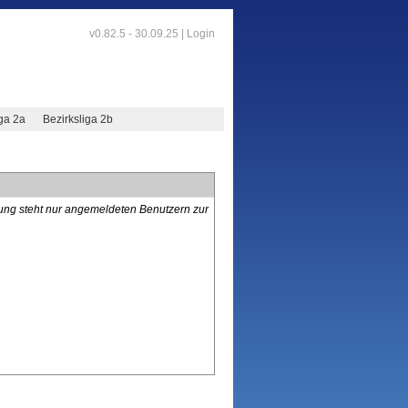
v0.82.5 - 30.09.25 |
Login
iga 2a
Bezirksliga 2b
lung steht nur angemeldeten Benutzern zur