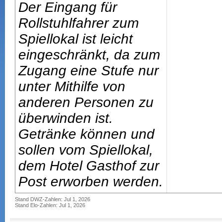
Der Eingang für
Rollstuhlfahrer zum
Spiellokal ist leicht
eingeschränkt, da zum
Zugang eine Stufe nur
unter Mithilfe von
anderen Personen zu
überwinden ist.
Getränke können und
sollen vom Spiellokal,
dem Hotel Gasthof zur
Post erworben werden.
Stand DWZ-Zahlen: Jul 1, 2026
Stand Elo-Zahlen: Jul 1, 2026