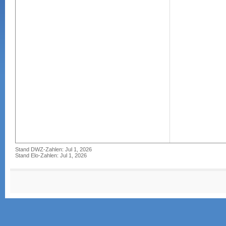
Stand DWZ-Zahlen: Jul 1, 2026
Stand Elo-Zahlen: Jul 1, 2026