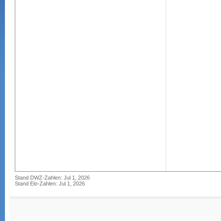
Stand DWZ-Zahlen: Jul 1, 2026
Stand Elo-Zahlen: Jul 1, 2026