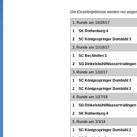
Die Einzelergebnisse werden nur ange
1. Runde am 10/28/17
1
SK Rothenburg 4
2
SC Königsspringer Dombühl 3
2. Runde am 11/18/17
1
SC Bechhofen 3
2
SG Dinkelsbühl/Wassertrüdingen
3. Runde am 12/2/17
1
SC Königsspringer Dombühl 3
2
SC Königsspringer Dombühl 2
4. Runde am 1/27/18
1
SG Dinkelsbühl/Wassertrüdingen
2
SK Rothenburg 4
5. Runde am 3/3/18
1
SC Königsspringer Dombühl 2