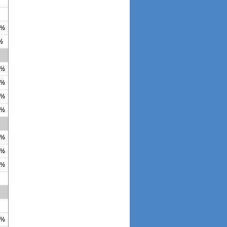
4½
 ½
2½
2½
2½
1½
2½
4½
2½
3½