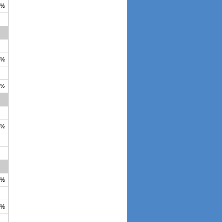
4½
3½
3½
1½
1½
3½