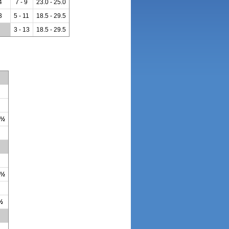
4
7 - 9
23.0 - 25.0
3
5 - 11
18.5 - 29.5
**
3 - 13
18.5 - 29.5
3½
4½
 ½