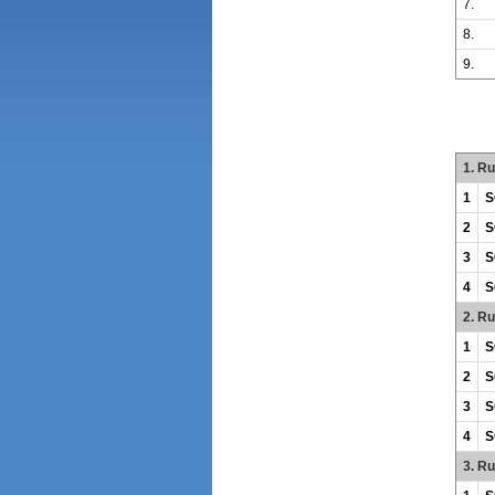
7.
8.
9.
1. R
1
S
2
S
3
S
4
S
2. R
1
S
2
S
3
S
4
S
3. R