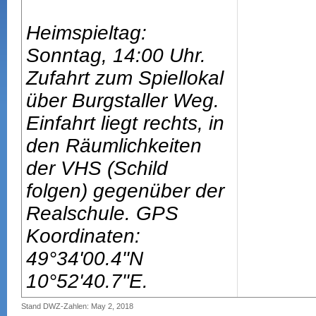
Heimspieltag:
Sonntag, 14:00 Uhr.
Zufahrt zum Spiellokal
über Burgstaller Weg.
Einfahrt liegt rechts, in
den Räumlichkeiten
der VHS (Schild
folgen) gegenüber der
Realschule. GPS
Koordinaten:
49°34'00.4"N
10°52'40.7"E.
Stand DWZ-Zahlen: May 2, 2018