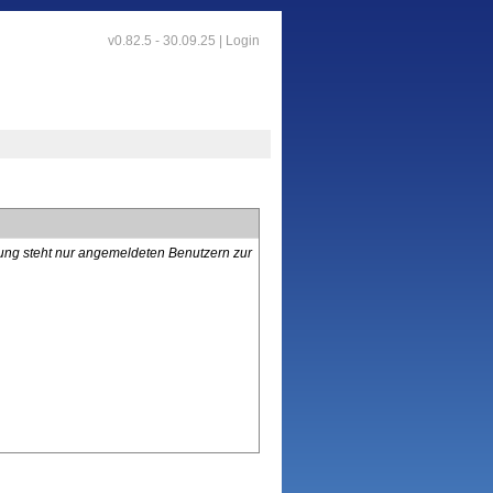
v0.82.5 - 30.09.25 |
Login
lung steht nur angemeldeten Benutzern zur