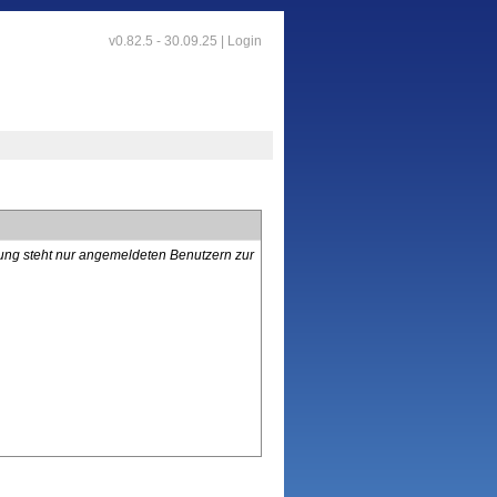
v0.82.5 - 30.09.25 |
Login
lung steht nur angemeldeten Benutzern zur