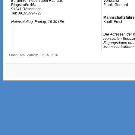
Bürgertreff neben dem Rathaus
Vorstand
Ringstraße 46a
Frank, Gerhard
91341 Röttenbach
Tel: 09195/994727
Mannschaftsführe
Heimspieltag: Freitag, 19:30 Uhr
Knoll, Ernst
Die Adressen der 
registierten Benutz
Zugangsdaten erhal
Mannschaftsführer.
Stand DWZ-Zahlen: Jun 15, 2016