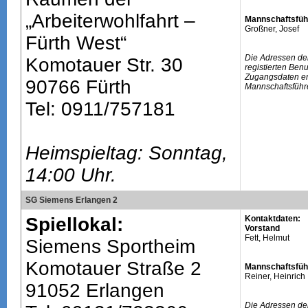
„Arbeiterwohlfahrt –
Mannschaftsfüh
Großner, Josef
Fürth West“
Die Adressen de
Komotauer Str. 30
registierten Ben
Zugangsdaten erh
90766 Fürth
Mannschaftsführ
Tel: 0911/757181
Heimspieltag: Sonntag,
14:00 Uhr.
SG Siemens Erlangen 2
Spiellokal:
Kontaktdaten:
Vorstand
Fett, Helmut
Siemens Sportheim
Komotauer Straße 2
Mannschaftsfüh
Reiner, Heinrich
91052 Erlangen
Die Adressen de