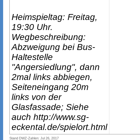
Heimspieltag: Freitag,
19:30 Uhr.
Wegbeschreibung:
Abzweigung bei Bus-
Haltestelle
"Angersiedlung", dann
2mal links abbiegen,
Seiteneingang 20m
links von der
Glasfassade; Siehe
auch http://www.sg-
eckental.de/spielort.html
Stand DWZ-Zahlen: Jul 26, 2017