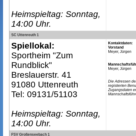
Heimspieltag: Sonntag,
14:00 Uhr.
SC Uttenreuth 1
Spiellokal:
Kontaktdaten:
Vorstand
Meyer, Jürgen
Sportheim "Zum
Rundblick"
Mannschaftsfüh
Meyer, Jürgen
Breslauerstr. 41
Die Adressen de
91080 Uttenreuth
registierten Ben
Zugangsdaten erh
Tel: 09131/51103
Mannschaftsführ
Heimspieltag: Sonntag,
14:00 Uhr.
FSV Großenseebach 1