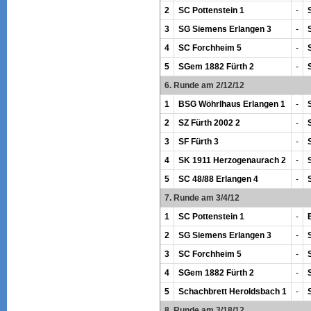
2
SC Pottenstein 1
-
3
SG Siemens Erlangen 3
-
4
SC Forchheim 5
-
5
SGem 1882 Fürth 2
-
6. Runde am 2/12/12
1
BSG Wöhrlhaus Erlangen 1
-
2
SZ Fürth 2002 2
-
3
SF Fürth 3
-
4
SK 1911 Herzogenaurach 2
-
5
SC 48/88 Erlangen 4
-
7. Runde am 3/4/12
1
SC Pottenstein 1
-
2
SG Siemens Erlangen 3
-
3
SC Forchheim 5
-
4
SGem 1882 Fürth 2
-
5
Schachbrett Heroldsbach 1
-
8. Runde am 3/18/12