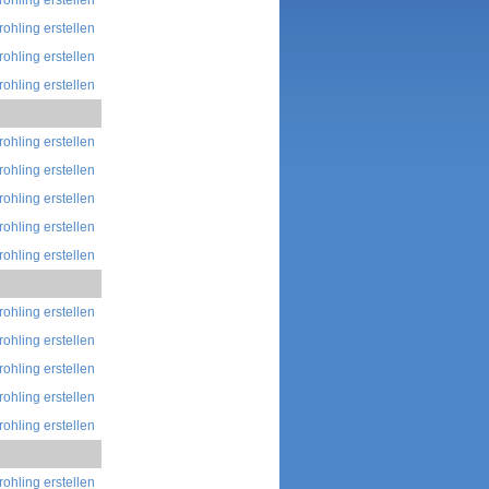
rohling erstellen
rohling erstellen
rohling erstellen
rohling erstellen
rohling erstellen
rohling erstellen
rohling erstellen
rohling erstellen
rohling erstellen
rohling erstellen
rohling erstellen
rohling erstellen
rohling erstellen
rohling erstellen