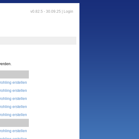
v0.82.5 - 30.09.25 |
Login
werden.
rohling erstellen
rohling erstellen
rohling erstellen
rohling erstellen
rohling erstellen
rohling erstellen
rohling erstellen