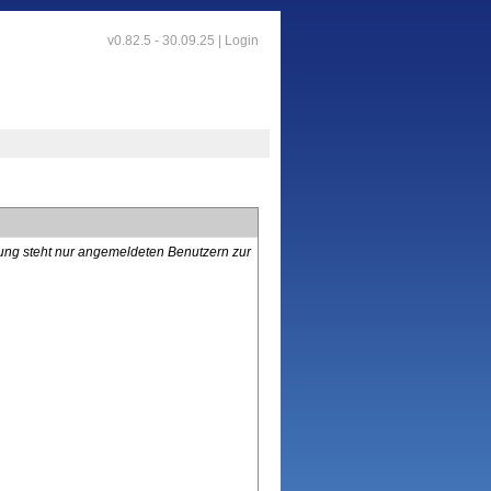
v0.82.5 - 30.09.25 |
Login
lung steht nur angemeldeten Benutzern zur