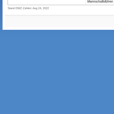
Mannschaftsführer.
Stand DWZ-Zahlen: Aug 24, 2022