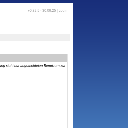
v0.82.5 - 30.09.25 |
Login
lung steht nur angemeldeten Benutzern zur