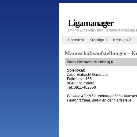
Ligamanager
Online Ergebnis- und Vereinsverwaltung
Übersicht
Kreisliga 1
Kreisliga 2
Mannschaftsaufstellungen - Kr
Zabo-Eintracht Nürnberg 6
Spiellokal:
Zabo Eintracht Gaststätte
Fallrohrstr. 165
90480 Nürnberg
Tel: 0911-402550
Buslinie 43 ab Hauptbahnhof bis Haltestel
Fallrohrstraße, direkt an der Haltestelle