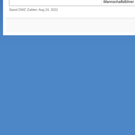
Mannschaftsführer.
Stand DWZ-Zahlen: Aug 24, 2022