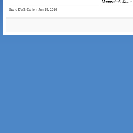
Mannschaftsführer.
Stand DWZ-Zahlen: Jun 15, 2016