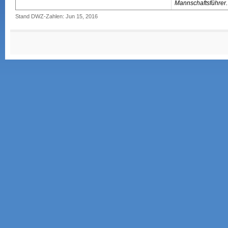
Mannschaftsführer.
Stand DWZ-Zahlen: Jun 15, 2016