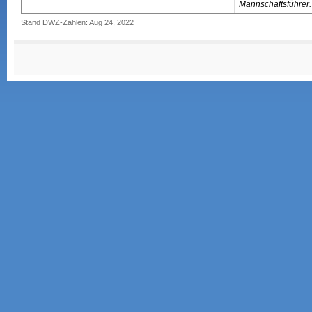
Mannschaftsführer.
Stand DWZ-Zahlen: Aug 24, 2022