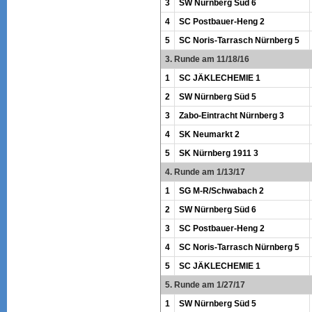
3
SW Nürnberg Süd 6
4
SC Postbauer-Heng 2
5
SC Noris-Tarrasch Nürnberg 5
3. Runde am 11/18/16
1
SC JÄKLECHEMIE 1
2
SW Nürnberg Süd 5
3
Zabo-Eintracht Nürnberg 3
4
SK Neumarkt 2
5
SK Nürnberg 1911 3
4. Runde am 1/13/17
1
SG M-R/Schwabach 2
2
SW Nürnberg Süd 6
3
SC Postbauer-Heng 2
4
SC Noris-Tarrasch Nürnberg 5
5
SC JÄKLECHEMIE 1
5. Runde am 1/27/17
1
SW Nürnberg Süd 5