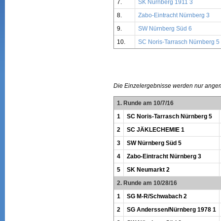
7.
SK Nürnberg 1911 3
8.
Zabo-Eintracht Nürnberg 3
9.
SW Nürnberg Süd 6
10.
SC Noris-Tarrasch Nürnberg 5
Die Einzelergebnisse werden nur ange
1. Runde am 10/7/16
1
SC Noris-Tarrasch Nürnberg 5
2
SC JÄKLECHEMIE 1
3
SW Nürnberg Süd 5
4
Zabo-Eintracht Nürnberg 3
5
SK Neumarkt 2
2. Runde am 10/28/16
1
SG M-R/Schwabach 2
2
SG Anderssen/Nürnberg 1978 1