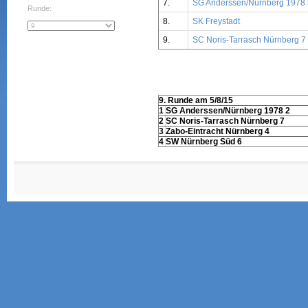
7.
SG Anderssen/Nürnberg 1978 
Runde:
8.
SK Freystadt
9.
SC Noris-Tarrasch Nürnberg 7
9. Runde am 5/8/15
1
SG Anderssen/Nürnberg 1978 2
2
SC Noris-Tarrasch Nürnberg 7
3
Zabo-Eintracht Nürnberg 4
4
SW Nürnberg Süd 6