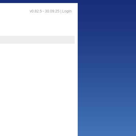
v0.82.5 - 30.09.25 |
Login