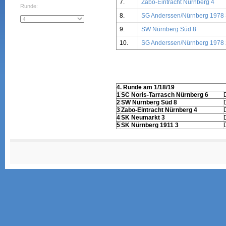
7.
Zabo-Eintracht Nürnberg 4
Runde:
8.
SG Anderssen/Nürnberg 1978 
9.
SW Nürnberg Süd 8
10.
SG Anderssen/Nürnberg 1978 
4. Runde am 1/18/19
1
SC Noris-Tarrasch Nürnberg 6
2
SW Nürnberg Süd 8
3
Zabo-Eintracht Nürnberg 4
4
SK Neumarkt 3
5
SK Nürnberg 1911 3