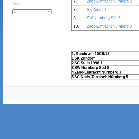
7.
Zabo-Eintracht Nürnberg 2
Runde:
8.
SK Zirndorf
8.
SW Nürnberg Süd 6
10.
Zabo-Eintracht Nürnberg 3
1. Runde am 10/19/18
1
SK Zirndorf
2
SC Stein 1998 1
3
SW Nürnberg Süd 6
4
Zabo-Eintracht Nürnberg 3
5
SC Noris-Tarrasch Nürnberg 5