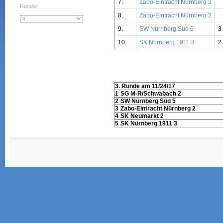
7.
Zabo-Eintracht Nürnberg 3
Runde:
8.
Zabo-Eintracht Nürnberg 2
9.
SW Nürnberg Süd 6
3
10.
SK Nürnberg 1911 3
2
3. Runde am 11/24/17
1
SG M-R/Schwabach 2
2
SW Nürnberg Süd 5
3
Zabo-Eintracht Nürnberg 2
4
SK Neumarkt 2
5
SK Nürnberg 1911 3