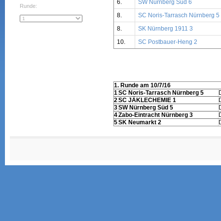
6.
SW Nürnberg Süd 6
Runde:
8.
SC Noris-Tarrasch Nürnberg 5
8.
SK Nürnberg 1911 3
10.
SC Postbauer-Heng 2
1. Runde am 10/7/16
1
SC Noris-Tarrasch Nürnberg 5
2
SC JÄKLECHEMIE 1
3
SW Nürnberg Süd 5
4
Zabo-Eintracht Nürnberg 3
5
SK Neumarkt 2