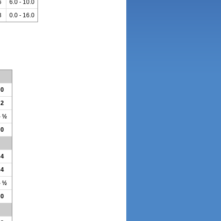
6
6.0 - 10.0
8
0.0 - 16.0
 0
 2
- ½
 0
 4
 4
- ½
 0