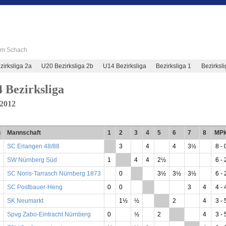
 im Schach
irksliga 2a
U20 Bezirksliga 2b
U14 Bezirksliga
Bezirksliga 1
Bezirksl
 Bezirksliga
/2012
g
Mannschaft
1
2
3
4
5
6
7
8
MPk
SC Erlangen 48/88
**
3
4
4
3½
8 - 
SW Nürnberg Süd
1
**
4
4
2½
6 - 
SC Noris-Tarrasch Nürnberg 1873
0
**
3½
3½
3½
6 - 
SC Postbauer-Heng
0
0
**
3
4
4 - 
SK Neumarkt
1½
½
**
2
4
3 - 
Spvg Zabo-Eintracht Nürnberg
0
½
2
**
4
3 - 