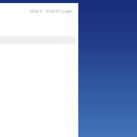
v0.82.5 - 30.09.25 |
Login