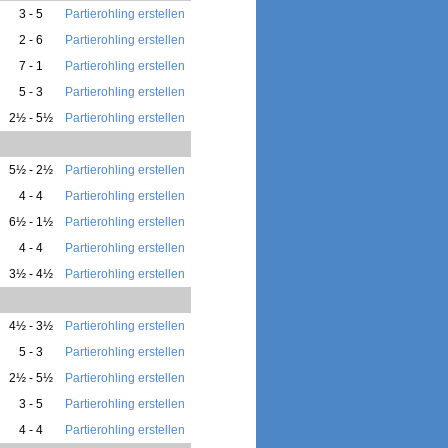
3 - 5
Partierohling erstellen
2 - 6
Partierohling erstellen
7 - 1
Partierohling erstellen
5 - 3
Partierohling erstellen
2½ - 5½
Partierohling erstellen
5½ - 2½
Partierohling erstellen
4 - 4
Partierohling erstellen
6½ - 1½
Partierohling erstellen
4 - 4
Partierohling erstellen
3½ - 4½
Partierohling erstellen
4½ - 3½
Partierohling erstellen
5 - 3
Partierohling erstellen
2½ - 5½
Partierohling erstellen
3 - 5
Partierohling erstellen
4 - 4
Partierohling erstellen