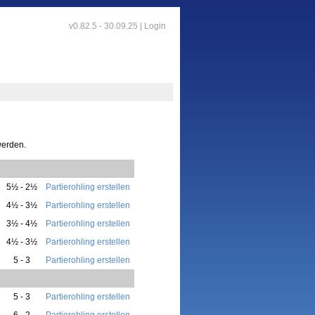
v0.82.5 - 30.09.25 |
Login
werden.
5½ - 2½
Partierohling erstellen
4½ - 3½
Partierohling erstellen
3½ - 4½
Partierohling erstellen
4½ - 3½
Partierohling erstellen
5 - 3
Partierohling erstellen
5 - 3
Partierohling erstellen
6 - 2
Partierohling erstellen