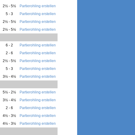
2½ - 5½
Partierohling erstellen
5 - 3
Partierohling erstellen
2½ - 5½
Partierohling erstellen
2½ - 5½
Partierohling erstellen
6 - 2
Partierohling erstellen
2 - 6
Partierohling erstellen
2½ - 5½
Partierohling erstellen
5 - 3
Partierohling erstellen
3½ - 4½
Partierohling erstellen
5½ - 2½
Partierohling erstellen
3½ - 4½
Partierohling erstellen
2 - 6
Partierohling erstellen
4½ - 3½
Partierohling erstellen
4½ - 3½
Partierohling erstellen