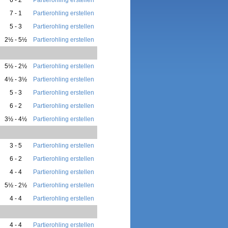
7 - 1
Partierohling erstellen
5 - 3
Partierohling erstellen
2½ - 5½
Partierohling erstellen
5½ - 2½
Partierohling erstellen
4½ - 3½
Partierohling erstellen
5 - 3
Partierohling erstellen
6 - 2
Partierohling erstellen
3½ - 4½
Partierohling erstellen
3 - 5
Partierohling erstellen
6 - 2
Partierohling erstellen
4 - 4
Partierohling erstellen
5½ - 2½
Partierohling erstellen
4 - 4
Partierohling erstellen
4 - 4
Partierohling erstellen