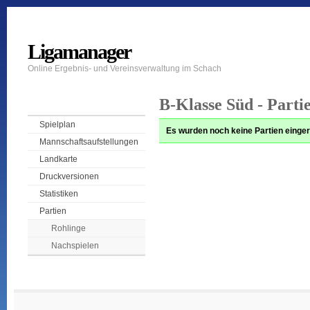
Ligamanager
Online Ergebnis- und Vereinsverwaltung im Schach
B-Klasse Süd - Parti
Spielplan
Es wurden noch keine Partien einger
Mannschaftsaufstellungen
Landkarte
Druckversionen
Statistiken
Partien
Rohlinge
Nachspielen