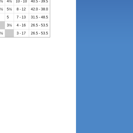
5½
4½
10 - 10
40.5 - 39.5
7½
5½
8 - 12
42.0 - 38.0
5
7 - 13
31.5 - 48.5
*
3½
4 - 16
26.5 - 53.5
4½
**
3 - 17
26.5 - 53.5