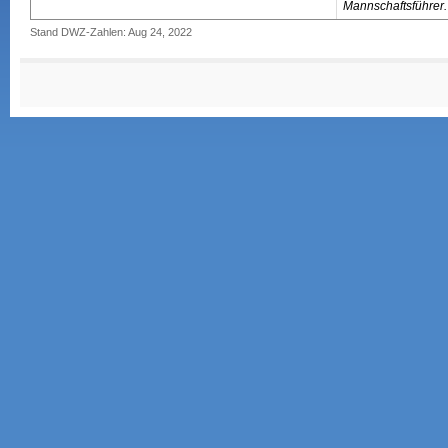
Mannschaftsführer.
Stand DWZ-Zahlen: Aug 24, 2022