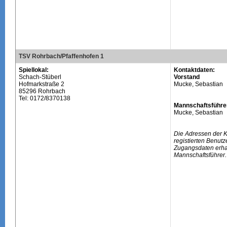
TSV Rohrbach/Pfaffenhofen 1
Spiellokal:
Kontaktdaten:
Schach-Stüberl
Vorstand
Hofmarkstraße 2
Mucke, Sebastian
85296 Rohrbach
Tel: 0172/8370138
Mannschaftsführe
Mucke, Sebastian
Die Adressen der 
registierten Benutz
Zugangsdaten erhal
Mannschaftsführer.