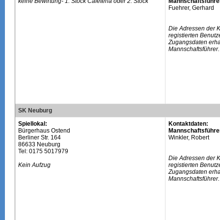
keine Bewirtung- 1. Stock Cafeteria oder 2. Stock
Mannschaftsführe
Fuehrer, Gerhard
Die Adressen der 
registierten Benutz
Zugangsdaten erhal
Mannschaftsführer.
SK Neuburg
Spiellokal:
Kontaktdaten:
Bürgerhaus Ostend
Mannschaftsführe
Berliner Str. 164
Winkler, Robert
86633 Neuburg
Tel: 0175 5017979
Die Adressen der 
Kein Aufzug
registierten Benutz
Zugangsdaten erhal
Mannschaftsführer.