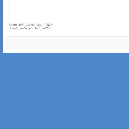
Stand DWZ-Zahlen: Jul 1, 2026
Stand Elo-Zahlen: Jul 1, 2026