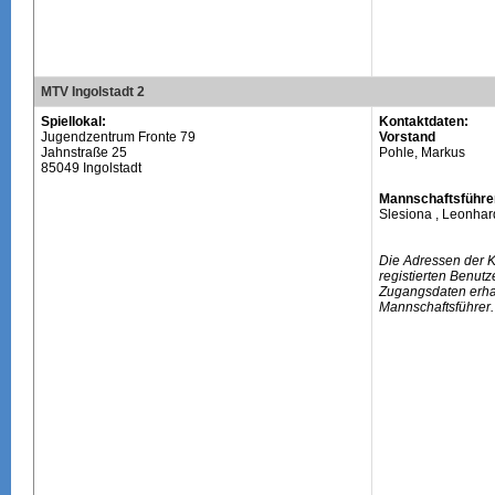
MTV Ingolstadt 2
Spiellokal:
Kontaktdaten:
Jugendzentrum Fronte 79
Vorstand
Jahnstraße 25
Pohle, Markus
85049 Ingolstadt
Mannschaftsführe
Slesiona , Leonhar
Die Adressen der 
registierten Benutz
Zugangsdaten erhal
Mannschaftsführer.