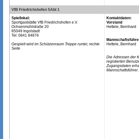
VfB Friedrichshofen SAbt 1
Spiellokal:
Kontaktdaten:
Sportgaststätte VfB Friedrichshofen e.V.
Vorstand
Ochsenmühlstraße 20
Hettele, Bernhard
85049 Ingolstadt
Tel: 0841 84876
Mannschaftsführe
Gespielt wird im Schützenraum Treppe runter, rechte
Hettele, Bernhard
Seite
Die Adressen der 
registierten Benutz
Zugangsdaten erhal
Mannschaftsführer.