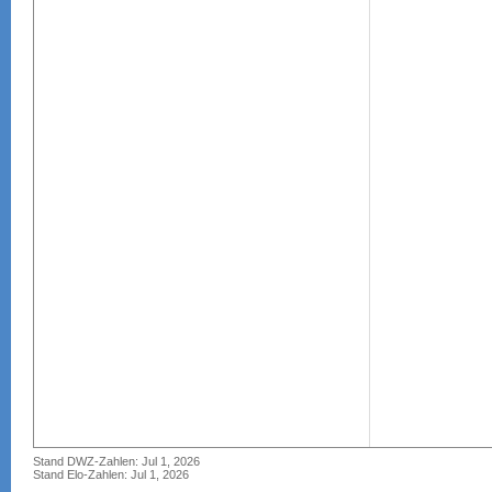
Stand DWZ-Zahlen: Jul 1, 2026
Stand Elo-Zahlen: Jul 1, 2026