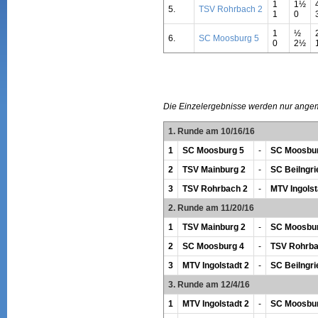
1
1½
5.
TSV Rohrbach 2
1
0
1
½
6.
SC Moosburg 5
0
2½
Die Einzelergebnisse werden nur ange
1. Runde am 10/16/16
1
SC Moosburg 5
-
SC Moosbur
2
TSV Mainburg 2
-
SC Beilngri
3
TSV Rohrbach 2
-
MTV Ingolst
2. Runde am 11/20/16
1
TSV Mainburg 2
-
SC Moosbur
2
SC Moosburg 4
-
TSV Rohrba
3
MTV Ingolstadt 2
-
SC Beilngri
3. Runde am 12/4/16
1
MTV Ingolstadt 2
-
SC Moosbur