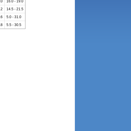
10
16.0 - 19.0
12
14.5 - 21.5
16
5.0 - 31.0
18
5.5 - 30.5