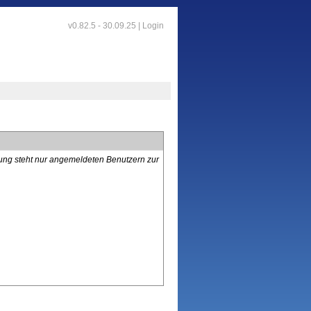
v0.82.5 - 30.09.25 |
Login
lung steht nur angemeldeten Benutzern zur