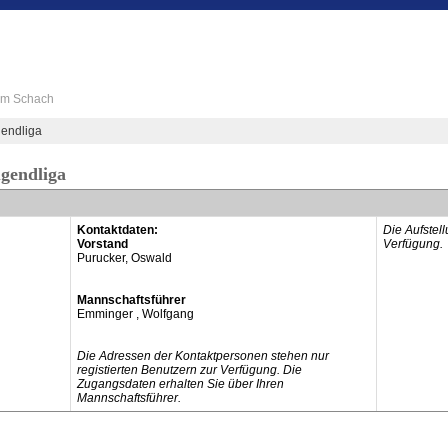
 im Schach
endliga
ugendliga
Kontaktdaten:
Die Aufstel
Vorstand
Verfügung.
Purucker, Oswald
Mannschaftsführer
Emminger , Wolfgang
Die Adressen der Kontaktpersonen stehen nur
registierten Benutzern zur Verfügung. Die
Zugangsdaten erhalten Sie über Ihren
Mannschaftsführer.