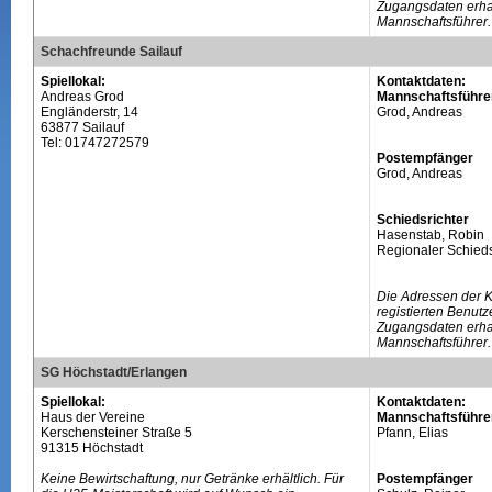
Zugangsdaten erhal
Mannschaftsführer.
Schachfreunde Sailauf
Spiellokal:
Kontaktdaten:
Andreas Grod
Mannschaftsführe
Engländerstr, 14
Grod, Andreas
63877 Sailauf
Tel: 01747272579
Postempfänger
Grod, Andreas
Schiedsrichter
Hasenstab, Robin
Regionaler Schieds
Die Adressen der 
registierten Benutz
Zugangsdaten erhal
Mannschaftsführer.
SG Höchstadt/Erlangen
Spiellokal:
Kontaktdaten:
Haus der Vereine
Mannschaftsführe
Kerschensteiner Straße 5
Pfann, Elias
91315 Höchstadt
Keine Bewirtschaftung, nur Getränke erhältlich. Für
Postempfänger