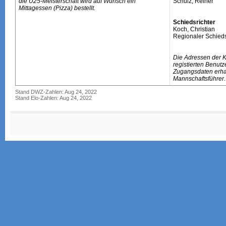
die U25-Meisterschaft wird auf Wunsch ein
Schulz, Reiner
Mittagessen (Pizza) bestellt.
Schiedsrichter
Koch, Christian
Regionaler Schieds
Die Adressen der 
registierten Benutz
Zugangsdaten erhal
Mannschaftsführer.
Stand DWZ-Zahlen: Aug 24, 2022
Stand Elo-Zahlen: Aug 24, 2022