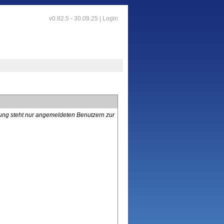
v0.82.5 - 30.09.25 |
Login
lung steht nur angemeldeten Benutzern zur